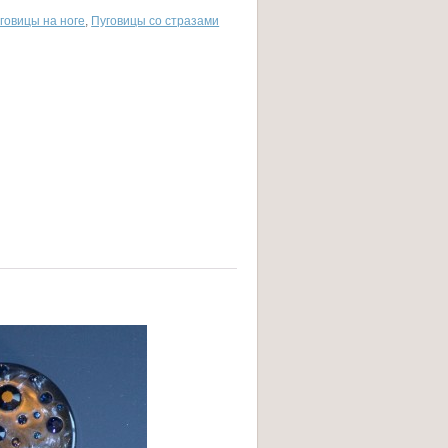
говицы на ноге
,
Пуговицы со стразами