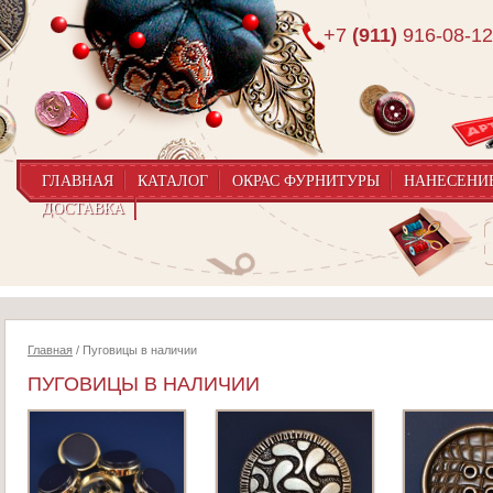
+7
(911)
916-08-12
ГЛАВНАЯ
КАТАЛОГ
ОКРАС ФУРНИТУРЫ
НАНЕСЕНИ
ДОСТАВКА
Главная
/ Пуговицы в наличии
ПУГОВИЦЫ В НАЛИЧИИ