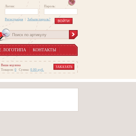
Логин:
Пароль:
Регистрация
|
Забыли пароль?
Е ЛОГОТИПА
КОНТАКТЫ
Ваша корзина
ЗАКАЗАТЬ
Товаров:
0
Сумма:
0.00
руб.