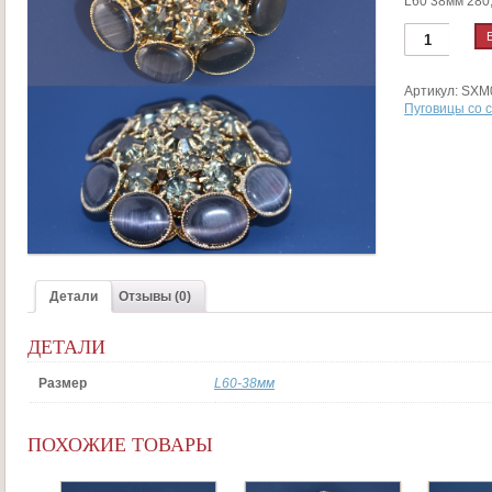
L60 38мм 280
Количество
SXM018
Артикул:
SXM
Пуговицы со 
Детали
Отзывы (0)
ДЕТАЛИ
Размер
L60-38мм
ПОХОЖИЕ ТОВАРЫ