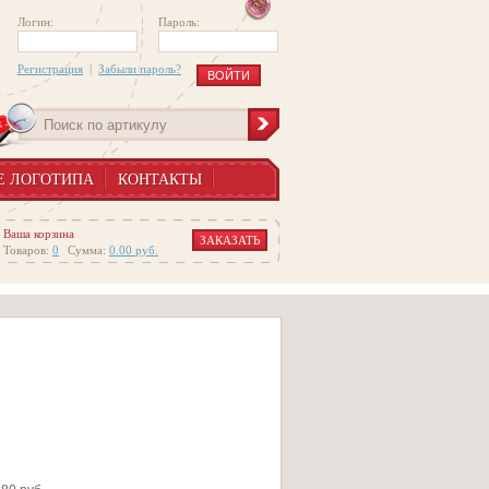
Логин:
Пароль:
Регистрация
|
Забыли пароль?
Е ЛОГОТИПА
КОНТАКТЫ
Ваша корзина
ЗАКАЗАТЬ
Товаров:
0
Сумма:
0.00
руб.