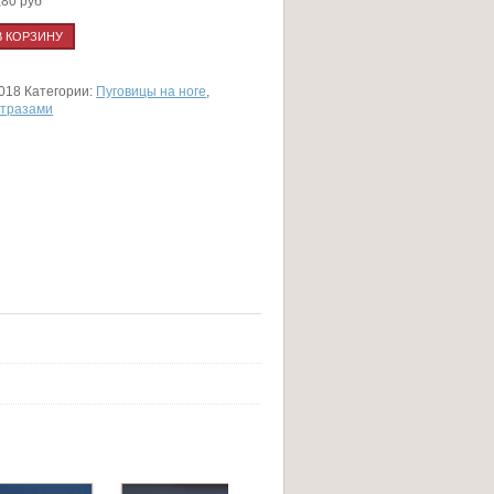
,80 руб
В КОРЗИНУ
018
Категории:
Пуговицы на ноге
,
стразами