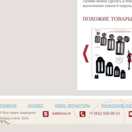
Пряжки можно сделать в люб
выполнения заказа 6 недель
ПОХОЖИЕ ТОВАР
Артикул: Пуговицы и
пряжки_3
ГЛАВНАЯ
КАТАЛОГ
ОКРАС ФУРНИТУРЫ
НАНЕСЕНИЕ ЛО
© Все права защищены
astahova.m
+7 (911) 916-08-12
Азбука стиля, 2014