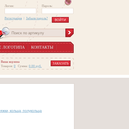
Логин:
Пароль:
Регистрация
|
Забыли пароль?
Е ЛОГОТИПА
КОНТАКТЫ
Ваша корзина
ЗАКАЗАТЬ
Товаров:
0
Сумма:
0.00
руб.
яжки, кольца, полукольца