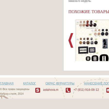
заказа 6 недель.
ПОХОЖИЕ ТОВАР
Артикул: H499_4
ГЛАВНАЯ
КАТАЛОГ
ОКРАС ФУРНИТУРЫ
НАНЕСЕНИЕ ЛО
© Все права защищены
astahova.m
+7 (911) 916-08-12
Азбука стиля, 2014