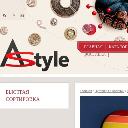
ГЛАВНАЯ
КАТАЛОГ
ДОСТАВКА
БЫСТРАЯ
Главная
/
Пуговицы в наличии
/
СОРТИРОВКА