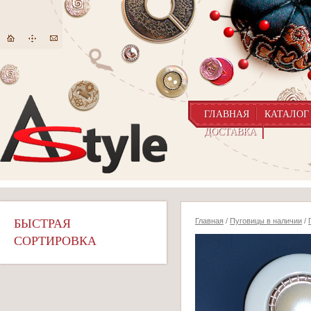
ГЛАВНАЯ
КАТАЛОГ
ДОСТАВКА
БЫСТРАЯ
Главная
/
Пуговицы в наличии
/
СОРТИРОВКА