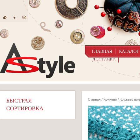
ГЛАВНАЯ
КАТАЛОГ
ДОСТАВКА
БЫСТРАЯ
Главная
/
Кружево
/
Кружево пол
СОРТИРОВКА