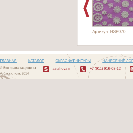
Артикул: HSP070
ГЛАВНАЯ
КАТАЛОГ
ОКРАС ФУРНИТУРЫ
НАНЕСЕНИЕ ЛО
© Все права защищены
astahova.m
+7 (911) 916-08-12
Азбука стиля, 2014