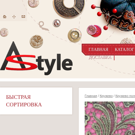
ГЛАВНАЯ
КАТАЛОГ
ДОСТАВКА
БЫСТРАЯ
Главная
/
Кружево
/
Кружево пол
СОРТИРОВКА