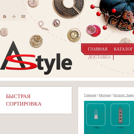
ГЛАВНАЯ
КАТАЛОГ
ДОСТАВКА
БЫСТРАЯ
Главная
/
Молнии
/
Каталог Замк
СОРТИРОВКА