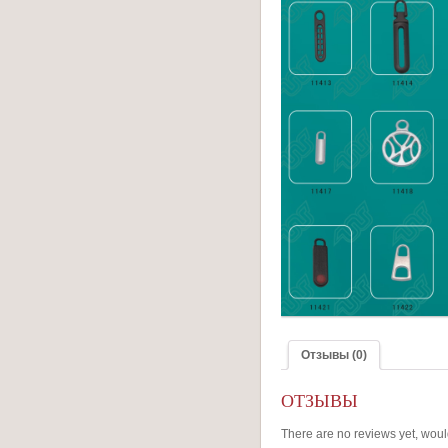
Отзывы (0)
ОТЗЫВЫ
There are no reviews yet, woul