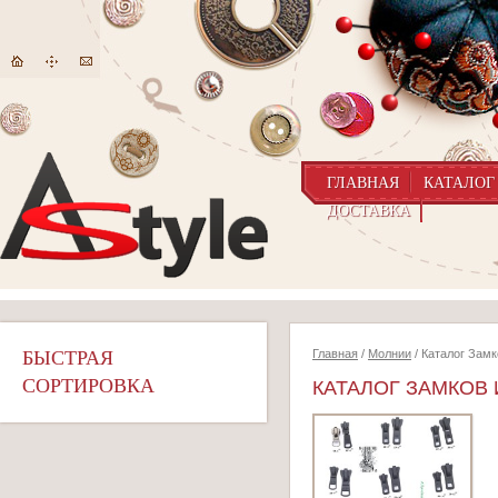
ГЛАВНАЯ
КАТАЛОГ
ДОСТАВКА
БЫСТРАЯ
Главная
/
Молнии
/ Каталог Замк
СОРТИРОВКА
КАТАЛОГ ЗАМКОВ 