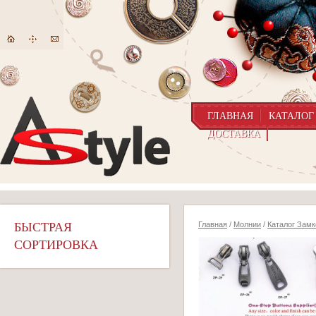
ГЛАВНАЯ
КАТАЛОГ
ДОСТАВКА
БЫСТРАЯ
Главная
/
Молнии
/
Каталог Замк
СОРТИРОВКА