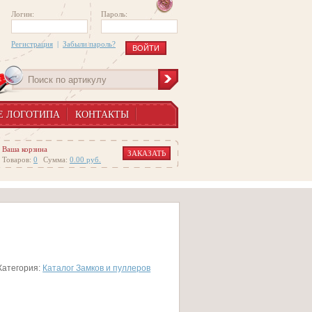
Логин:
Пароль:
Регистрация
|
Забыли пароль?
Е ЛОГОТИПА
КОНТАКТЫ
Ваша корзина
ЗАКАЗАТЬ
Товаров:
0
Сумма:
0.00
руб.
Категория:
Каталог Замков и пуллеров