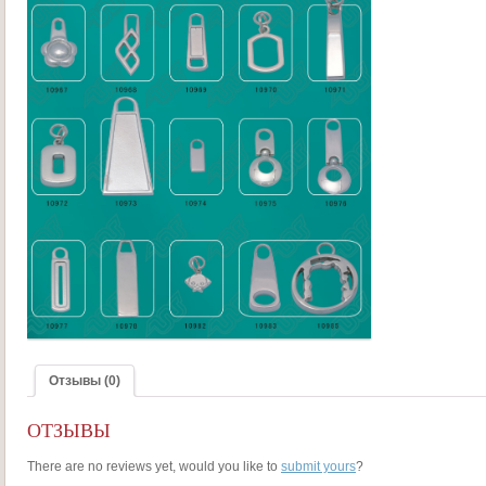
Отзывы (0)
ОТЗЫВЫ
There are no reviews yet, would you like to
submit yours
?