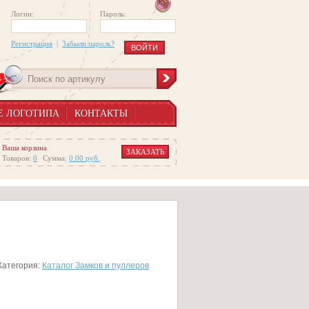
Логин:
Пароль:
Регистрация
|
Забыли пароль?
Е ЛОГОТИПА
КОНТАКТЫ
Ваша корзина
ЗАКАЗАТЬ
Товаров:
0
Сумма:
0.00
руб.
Категория:
Каталог Замков и пуллеров