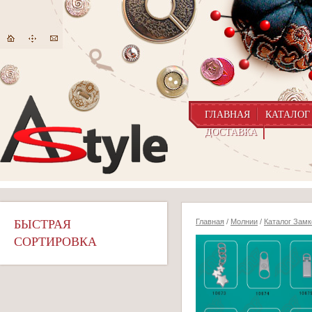
ГЛАВНАЯ
КАТАЛОГ
ДОСТАВКА
БЫСТРАЯ
Главная
/
Молнии
/
Каталог Замк
СОРТИРОВКА