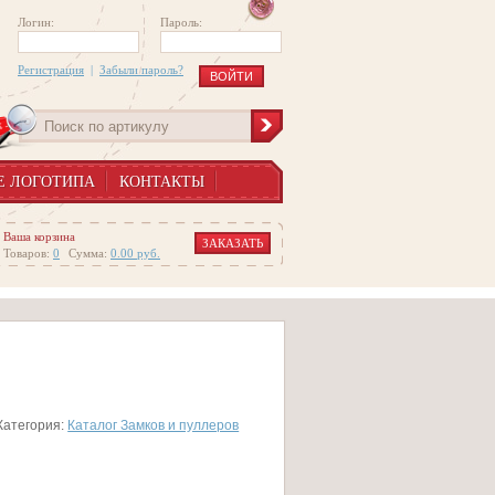
Логин:
Пароль:
Регистрация
|
Забыли пароль?
Е ЛОГОТИПА
КОНТАКТЫ
Ваша корзина
ЗАКАЗАТЬ
Товаров:
0
Сумма:
0.00
руб.
Категория:
Каталог Замков и пуллеров