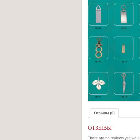
Отзывы (0)
ОТЗЫВЫ
There are no reviews yet, woul