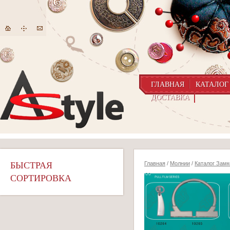
ГЛАВНАЯ
КАТАЛОГ
ДОСТАВКА
БЫСТРАЯ
Главная
/
Молнии
/
Каталог Замк
СОРТИРОВКА