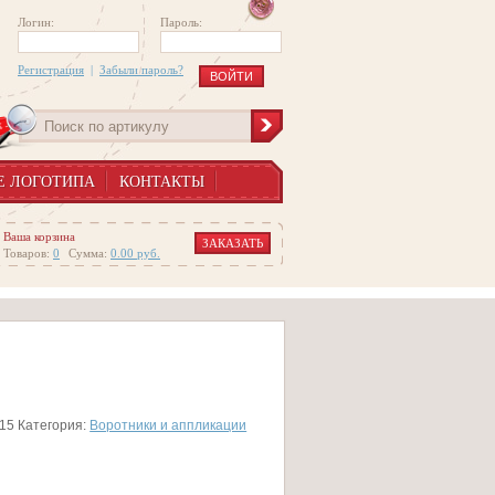
Логин:
Пароль:
Регистрация
|
Забыли пароль?
Е ЛОГОТИПА
КОНТАКТЫ
Ваша корзина
ЗАКАЗАТЬ
Товаров:
0
Сумма:
0.00
руб.
15
Категория:
Воротники и аппликации