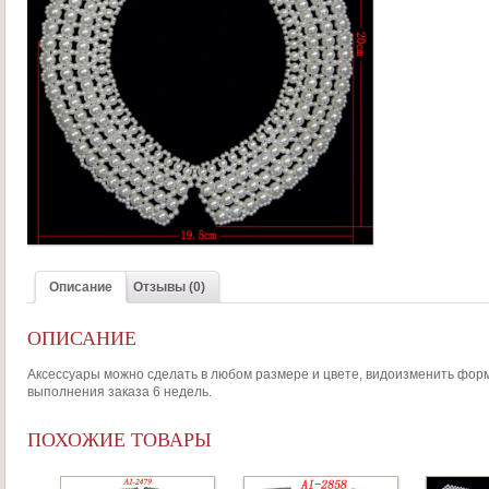
Описание
Отзывы (0)
ОПИСАНИЕ
Аксессуары можно сделать в любом размере и цвете, видоизменить форму
выполнения заказа 6 недель.
ПОХОЖИЕ ТОВАРЫ