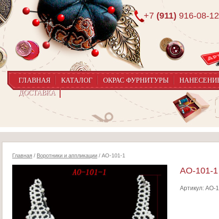
+7
(911)
916-08-12
ГЛАВНАЯ
КАТАЛОГ
ОКРАС ФУРНИТУРЫ
НАНЕСЕНИ
ДОСТАВКА
Главная
/
Воротники и аппликации
/ AO-101-1
AO-101-1
Артикул:
AO-1