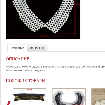
Описание
Отзывы (0)
ОПИСАНИЕ
Аксессуары можно сделать в любом размере и цвете, видоизменить форму
выполнения заказа 6 недель.
ПОХОЖИЕ ТОВАРЫ