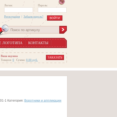
Логин:
Пароль:
Регистрация
|
Забыли пароль?
Е ЛОГОТИПА
КОНТАКТЫ
Ваша корзина
ЗАКАЗАТЬ
Товаров:
0
Сумма:
0.00
руб.
01-1
Категория:
Воротники и аппликации