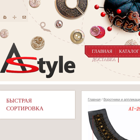
ГЛАВНАЯ
КАТАЛОГ
ДОСТАВКА
БЫСТРАЯ
Главная
/
Воротники и аппликац
СОРТИРОВКА