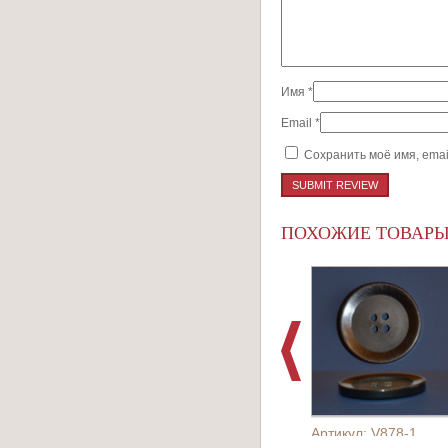
Имя
*
Email
*
Сохранить моё имя, emai
ПОХОЖИЕ ТОВАР
Артикул: V878-1