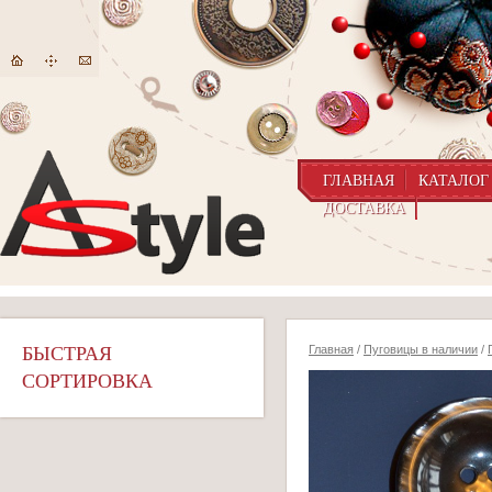
ГЛАВНАЯ
КАТАЛОГ
ДОСТАВКА
БЫСТРАЯ
Главная
/
Пуговицы в наличии
/
СОРТИРОВКА