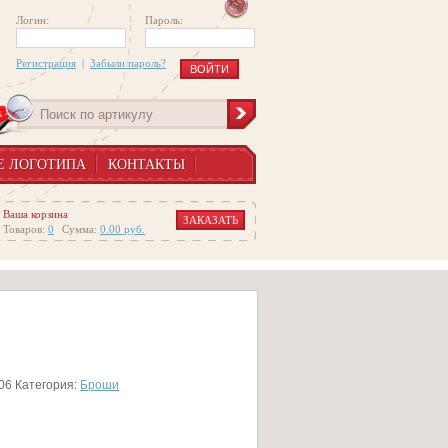
Логин:
Пароль:
Регистрация
|
Забыли пароль?
Е ЛОГОТИПА
КОНТАКТЫ
Ваша корзина
ЗАКАЗАТЬ
Товаров:
0
Сумма:
0.00
руб.
06
Категория:
Броши