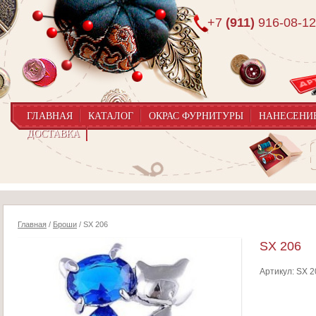
+7
(911)
916-08-12
ГЛАВНАЯ
КАТАЛОГ
ОКРАС ФУРНИТУРЫ
НАНЕСЕНИ
ДОСТАВКА
Главная
/
Броши
/ SX 206
SX 206
Артикул:
SX 2