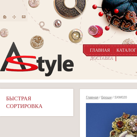
ГЛАВНАЯ
КАТАЛОГ
ДОСТАВКА
БЫСТРАЯ
Главная
/
Броши
/ SXM020
СОРТИРОВКА