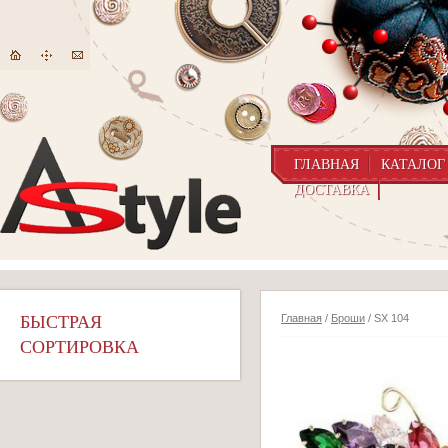
ГЛАВНАЯ
КАТАЛОГ
ДОСТАВКА
БЫСТРАЯ
Главная
/
Броши
/ SX 104
СОРТИРОВКА