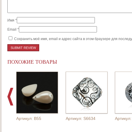
Имя
*
Email
*
Сохранить моё имя, email и адрес сайта в этом браузере для после
ПОХОЖИЕ ТОВАРЫ
Артикул: B55
Артикул: S6634
Артикул