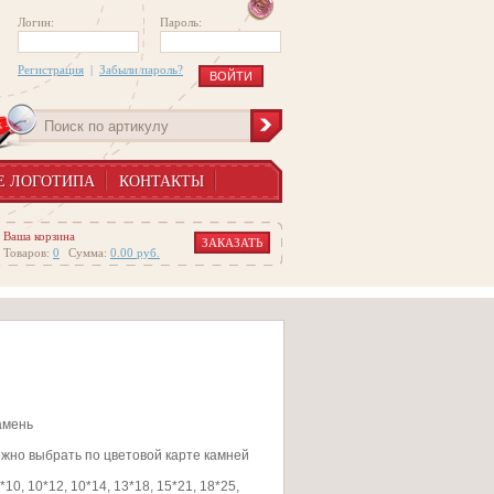
Логин:
Пароль:
Регистрация
|
Забыли пароль?
Е ЛОГОТИПА
КОНТАКТЫ
Ваша корзина
ЗАКАЗАТЬ
Товаров:
0
Сумма:
0.00
руб.
амень
ожно выбрать по цветовой карте камней
*10, 10*12, 10*14, 13*18, 15*21, 18*25,