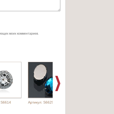
дующих моих комментариев.
: S6614
Артикул: S6629