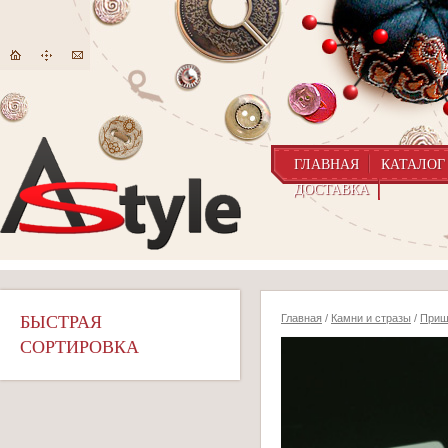
ГЛАВНАЯ
КАТАЛОГ
ДОСТАВКА
БЫСТРАЯ
Главная
/
Камни и стразы
/
Приш
СОРТИРОВКА