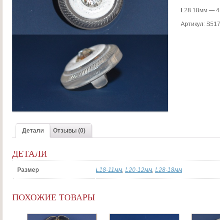
L28 18мм — 4
Артикул:
S517
Детали
Отзывы (0)
ДЕТАЛИ
Размер
L18-11мм
,
L20-12мм
,
L28-18мм
ПОХОЖИЕ ТОВАРЫ