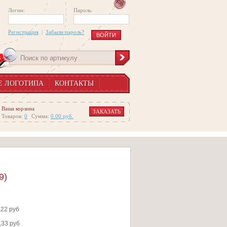
Логин:
Пароль:
Регистрация
|
Забыли пароль?
Е ЛОГОТИПА
КОНТАКТЫ
Ваша корзина
ЗАКАЗАТЬ
Товаров:
0
Сумма:
0.00
руб.
9)
,22 руб
,33 руб