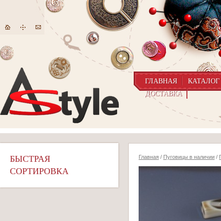
ГЛАВНАЯ
КАТАЛОГ
ДОСТАВКА
БЫСТРАЯ
Главная
/
Пуговицы в наличии
/
СОРТИРОВКА