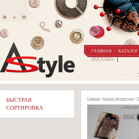
ГЛАВНАЯ
КАТАЛОГ
ДОСТАВКА
БЫСТРАЯ
Главная
/
Каталог фурнитуры
/
П
СОРТИРОВКА