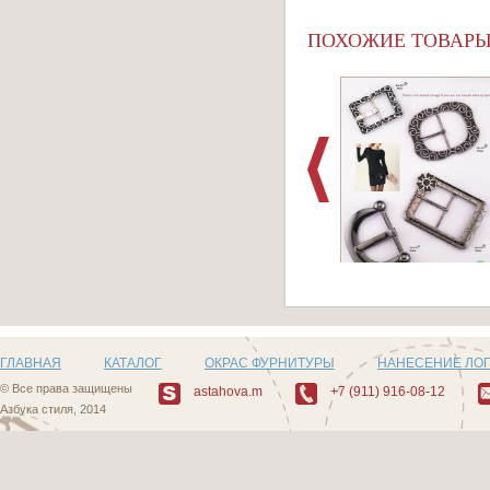
ПОХОЖИЕ ТОВАР
Артикул:
Пряжки_Series_103
ГЛАВНАЯ
КАТАЛОГ
ОКРАС ФУРНИТУРЫ
НАНЕСЕНИЕ ЛО
© Все права защищены
astahova.m
+7 (911) 916-08-12
Азбука стиля, 2014