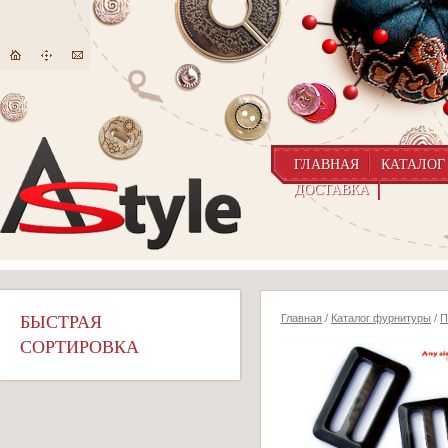
ГЛАВНАЯ
КАТАЛОГ
ДОСТАВКА
БЫСТРАЯ
Главная
/
Каталог фурнитуры
/
П
СОРТИРОВКА