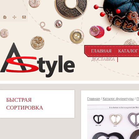
ГЛАВНАЯ
КАТАЛОГ
ДОСТАВКА
БЫСТРАЯ
Главная
/
Каталог фурнитуры
/
П
СОРТИРОВКА