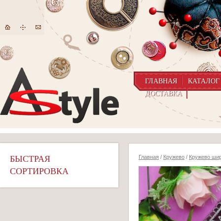
ГЛАВНАЯ
КАТАЛОГ
ДОСТАВКА
БЫСТРАЯ
Главная
/
Кружево
/
Кружево шир
СОРТИРОВКА