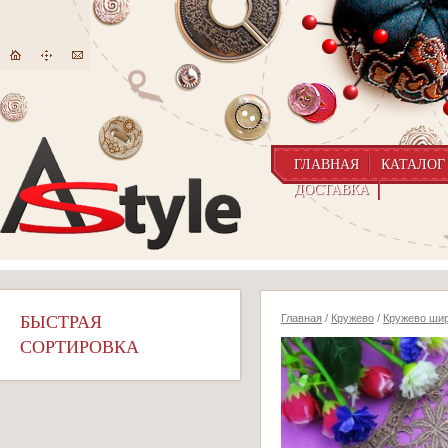
ГЛАВНАЯ
КАТАЛОГ
ДОСТАВКА
БЫСТРАЯ
Главная
/
Кружево
/
Кружево шир
СОРТИРОВКА