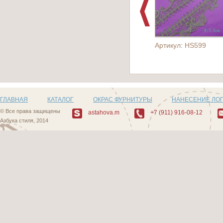
Артикул: HS599
ГЛАВНАЯ
КАТАЛОГ
ОКРАС ФУРНИТУРЫ
НАНЕСЕНИЕ ЛО
© Все права защищены
astahova.m
+7 (911) 916-08-12
Азбука стиля, 2014