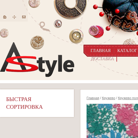
ГЛАВНАЯ
КАТАЛОГ
ДОСТАВКА
БЫСТРАЯ
Главная
/
Кружево
/
Кружево пол
СОРТИРОВКА