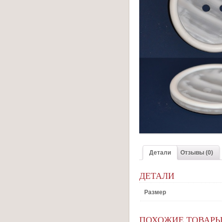
Детали
Отзывы (0)
ДЕТАЛИ
Размер
ПОХОЖИЕ ТОВАР