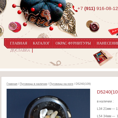
+7
(911)
916-08-12
ГЛАВНАЯ
КАТАЛОГ
ОКРАС ФУРНИТУРЫ
НАНЕСЕНИ
ДОСТАВКА
Главная
/
Пуговицы в наличии
/
Пуговицы на ноге
/ D5240(109)
D5240(10
в наличии :
L34 21мм — 1
L54 34мм — 1