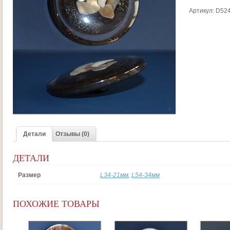
Артикул:
D524
Детали
Отзывы (0)
ДЕТАЛИ
Размер
L34-21мм
,
L54-34мм
ПОХОЖИЕ ТОВАРЫ