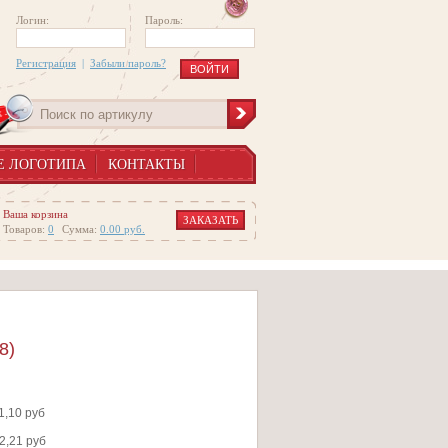
Логин:
Пароль:
Регистрация
|
Забыли пароль?
Е ЛОГОТИПА
КОНТАКТЫ
Ваша корзина
ЗАКАЗАТЬ
Товаров:
0
Сумма:
0.00
руб.
8)
1,10 руб
2,21 руб