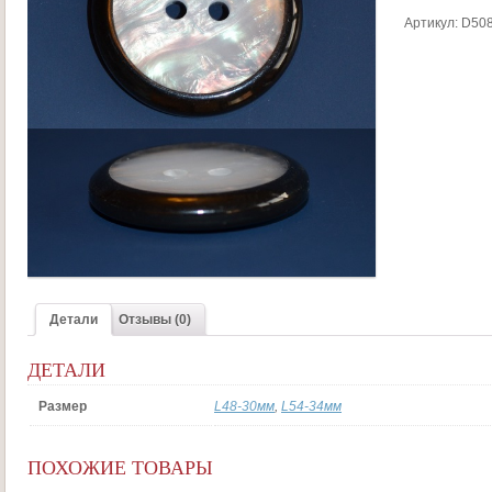
Артикул:
D508
Детали
Отзывы (0)
ДЕТАЛИ
Размер
L48-30мм
,
L54-34мм
ПОХОЖИЕ ТОВАРЫ