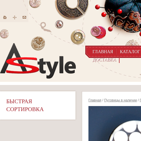
ГЛАВНАЯ
КАТАЛОГ
ДОСТАВКА
БЫСТРАЯ
Главная
/
Пуговицы в наличии
/
СОРТИРОВКА