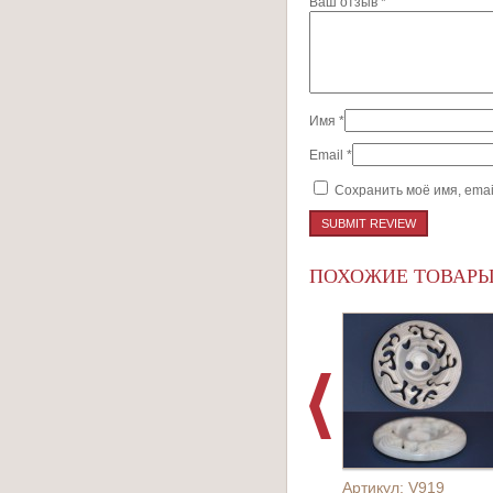
Ваш отзыв
*
Имя
*
Email
*
Сохранить моё имя, emai
ПОХОЖИЕ ТОВАР
Артикул: V919