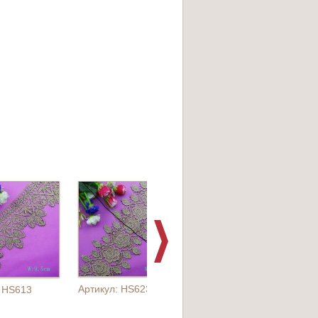
Артикул: HS623
: HS613