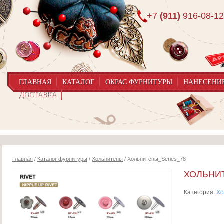
+7
(911)
916-08-12
ГЛАВНАЯ
КАТАЛОГ
ОКРАС ФУРНИТУРЫ
НАНЕСЕНИ
ДОСТАВКА
Главная
/
Каталог фурнитуры
/
Хольнитены
/ Хольнитены_Series_78
ХОЛЬНИ
Категория:
Хо