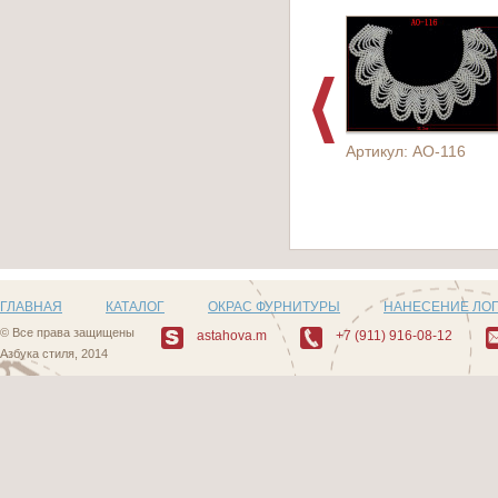
Артикул: AO-116
ГЛАВНАЯ
КАТАЛОГ
ОКРАС ФУРНИТУРЫ
НАНЕСЕНИЕ ЛО
© Все права защищены
astahova.m
+7 (911) 916-08-12
Азбука стиля, 2014