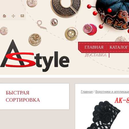
ГЛАВНАЯ
КАТАЛОГ
ДОСТАВКА
БЫСТРАЯ
Главная
/
Воротники и аппликац
СОРТИРОВКА