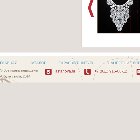
Артикул: AL-141
ГЛАВНАЯ
КАТАЛОГ
ОКРАС ФУРНИТУРЫ
НАНЕСЕНИЕ ЛО
© Все права защищены
astahova.m
+7 (911) 916-08-12
Азбука стиля, 2014