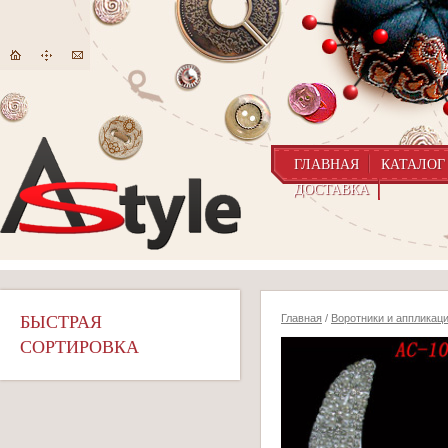
ГЛАВНАЯ
КАТАЛОГ
ДОСТАВКА
БЫСТРАЯ
Главная
/
Воротники и аппликац
СОРТИРОВКА