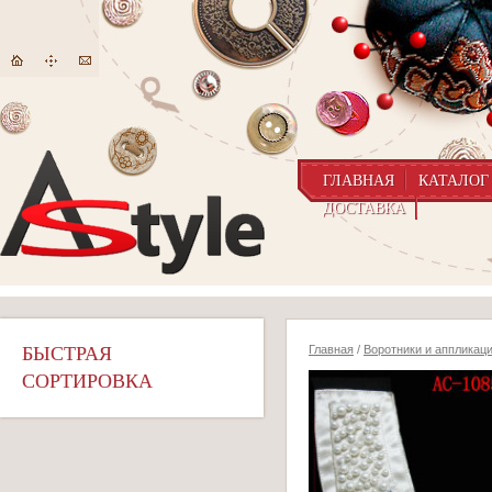
ГЛАВНАЯ
КАТАЛОГ
ДОСТАВКА
БЫСТРАЯ
Главная
/
Воротники и аппликац
СОРТИРОВКА