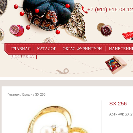
+7
(911)
916-08-12
ГЛАВНАЯ
КАТАЛОГ
ОКРАС ФУРНИТУРЫ
НАНЕСЕНИ
ДОСТАВКА
Главная
/
Броши
/ SX 256
SX 256
Артикул:
SX 2