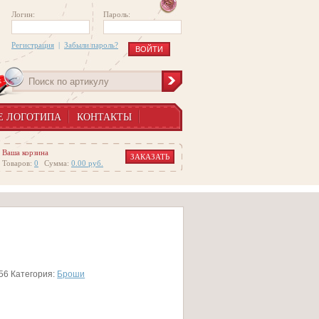
Логин:
Пароль:
Регистрация
|
Забыли пароль?
Е ЛОГОТИПА
КОНТАКТЫ
Ваша корзина
ЗАКАЗАТЬ
Товаров:
0
Сумма:
0.00
руб.
56
Категория:
Броши