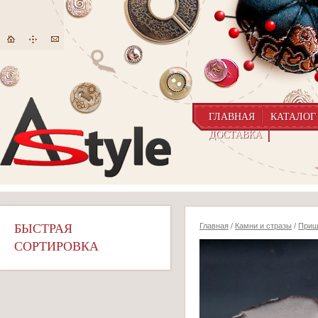
ГЛАВНАЯ
КАТАЛОГ
ДОСТАВКА
БЫСТРАЯ
Главная
/
Камни и стразы
/
Приш
СОРТИРОВКА