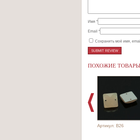
Имя
*
Email
*
Сохранить моё имя, emai
ПОХОЖИЕ ТОВАР
Артикул: B26