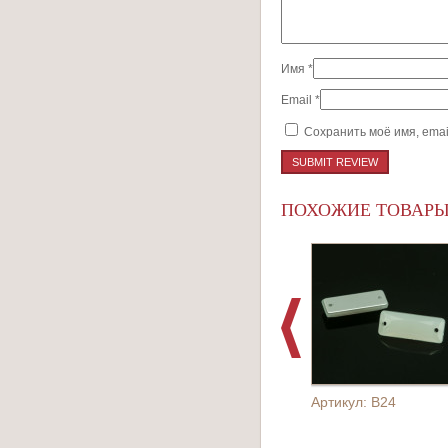
Имя
*
Email
*
Сохранить моё имя, emai
ПОХОЖИЕ ТОВАР
Артикул: B24