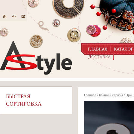
ГЛАВНАЯ
КАТАЛОГ
ДОСТАВКА
БЫСТРАЯ
Главная
/
Камни и стразы
/
Приш
СОРТИРОВКА