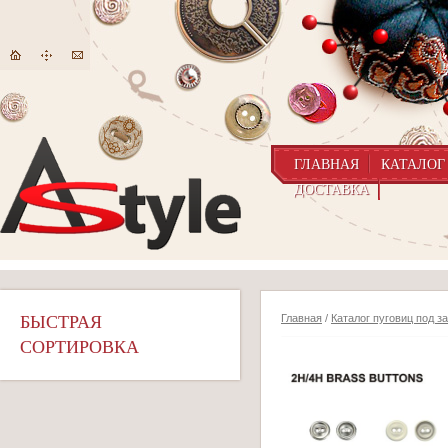
ГЛАВНАЯ
КАТАЛОГ
ДОСТАВКА
БЫСТРАЯ
Главная
/
Каталог пуговиц под з
СОРТИРОВКА