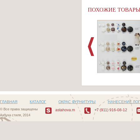
ПОХОЖИЕ ТОВАР
Артикул: D504_4
ГЛАВНАЯ
КАТАЛОГ
ОКРАС ФУРНИТУРЫ
НАНЕСЕНИЕ ЛО
© Все права защищены
astahova.m
+7 (911) 916-08-12
Азбука стиля, 2014