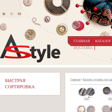
ГЛАВНАЯ
КАТАЛОГ
ДОСТАВКА
БЫСТРАЯ
Главная
/
Каталог пуговиц под з
СОРТИРОВКА